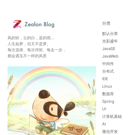
分类
默认分类
风的轻，云的白，蓝的雨...
光彩盛年
人生如梦，但又不是梦。
JavaSE
每次选择、每次停留、每走一步，
都会遇见不一样的风景
JavaWeb
中间件
分布式
IDE
Linux
数据库
Spring
UI
计算机基础
AI
微信开发