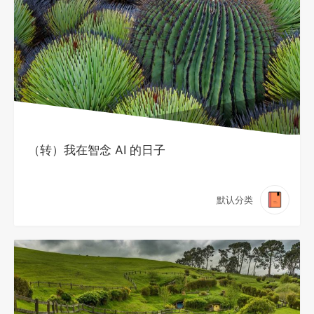
（转）我在智念 AI 的日子
默认分类