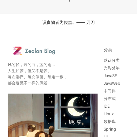
→
识食物者为俊杰。—— 刀刀
分类
默认分类
风的轻，云的白，蓝的雨...
光彩盛年
人生如梦，但又不是梦。
JavaSE
每次选择、每次停留、每走一步，
都会遇见不一样的风景
JavaWeb
中间件
分布式
IDE
Linux
数据库
Spring
UI