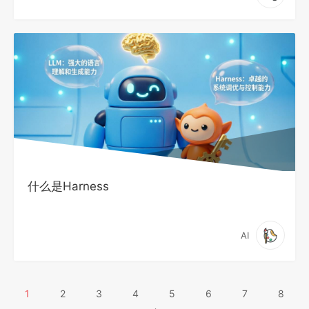
什么是Harness
AI
1
2
3
4
5
6
7
8